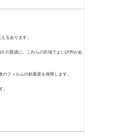
が支えるあります。
10 の賛成に、これらの区域でよい評判があ
私達のフィルムの粘着度を保障します。
す。