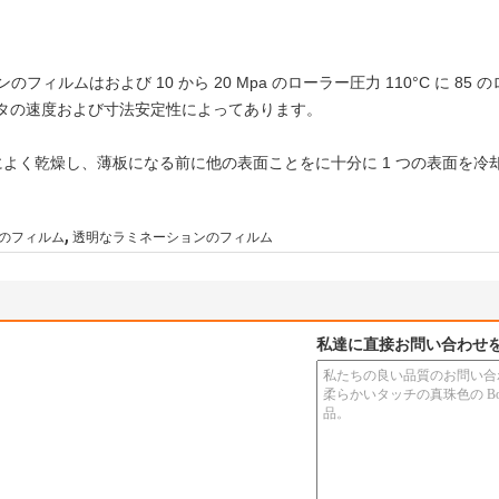
ションのフィルムはおよび 10 から 20 Mpa のローラー圧力 110°C に
ータの速度および寸法安定性によってあります。
によく乾燥し、薄板になる前に他の表面ことをに十分に 1 つの表面を冷
,
のフィルム
透明なラミネーションのフィルム
私達に直接お問い合わせ