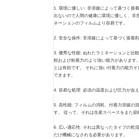
1. 環境に優しい: 非溶媒によって基づ
出ないので人間の健康に環境に優しく、非
ネーションのフィルムより容易です。
2. 安全な操作: 非溶媒によって基づく
3. 優秀な性能: ぬれたラミネーションと比
粉および粘着力のより強い能力があります。 
とは有効です。 それに強い付着力の能力
できます。
4. 容易な処理: 必須の温度および圧力
5. 高性能: フィルムの消耗、付着力溶
す。 従って、それは生産スペースをまた節
6. 広い適応性: それは異なったタイプ
だけ機械になされる必要があります。