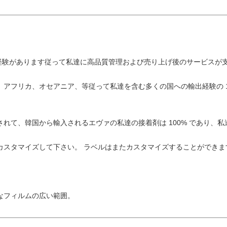
でプロの経験があります従って私達に高品質管理および売り上げ後のサービス
ア、アフリカ、オセアニア、等従って私達を含む多くの国への輸出経験の 
較されて、韓国から輸入されるエヴァの私達の接着剤は 100% であり、
をカスタマイズして下さい。 ラベルはまたカスタマイズすることができま
別なフィルムの広い範囲。