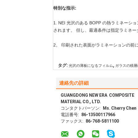
特別な指示:
1. NEI 光沢のある BOPP の熱ラミネー
されます。 但し、最適条件は指定ラミネ
2。 印刷された表面がラミネーションの前
,
タグ:
光沢の薄板になるフィルム
ガラスの積層
連絡先の詳細
GUANGDONG NEW ERA COMPOSITE
MATERIAL CO., LTD.
コンタクトパーソン:
Ms. Cherry Chen
電話番号:
86-13500117966
ファックス:
86-768-5811100