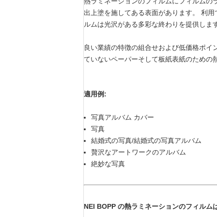
熱ラミネーションのフィルムにフィルムの
出上塗を施してある表面があります。 利
ルムは光沢がある多彩な終わりを提供します。
良い業績の特徴の組合せおよび低価格ポイン
ていないペーパーそして板紙表紙のための
適用例:
写真アルバム カバー
写真
結婚式の写真/結婚式の写真アルバム
贅沢なアートワークのアルバム
絶妙な写真
NEI BOPP の熱ラミネーションのフィル