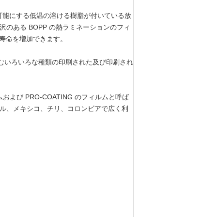
可能にする低温の溶ける樹脂が付いている放
沢のある BOPP の熱ラミネーションのフィ
用な寿命を増加できます。
含むいろいろな種類の印刷された及び印刷され
よび PRO-COATING のフィルムと呼ば
ラジル、メキシコ、チリ、コロンビアで広く利