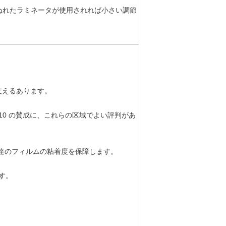
 ぬれたラミネータが使用されれば小さい調節
が支えるあります。
10 の賛成に、これらの区域でよい評判があ
私達のフィルムの粘着度を保障します。
す。