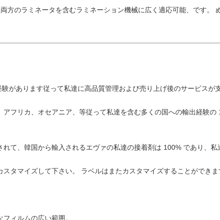
の乾湿両方のラミネータを含むラミネーション機械に広く適応可能、です。
でプロの経験があります従って私達に高品質管理および売り上げ後のサービス
ア、アフリカ、オセアニア、等従って私達を含む多くの国への輸出経験の 
較されて、韓国から輸入されるエヴァの私達の接着剤は 100% であり、
をカスタマイズして下さい。 ラベルはまたカスタマイズすることができま
別なフィルムの広い範囲。