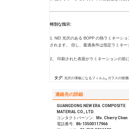
特別な指示:
1. NEI 光沢のある BOPP の熱ラミネー
されます。 但し、最適条件は指定ラミネ
2。 印刷された表面がラミネーションの前
,
タグ:
光沢の薄板になるフィルム
ガラスの積層
連絡先の詳細
GUANGDONG NEW ERA COMPOSITE
MATERIAL CO., LTD.
コンタクトパーソン:
Ms. Cherry Chen
電話番号:
86-13500117966