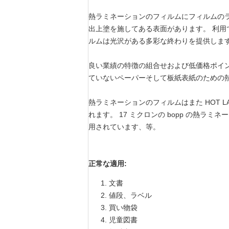
熱ラミネーションのフィルムにフィルムの
出上塗を施してある表面があります。 利
ルムは光沢がある多彩な終わりを提供します。
良い業績の特徴の組合せおよび低価格ポイン
ていないペーパーそして板紙表紙のための
熱ラミネーションのフィルムはまた HOT LA
れます。 17 ミクロンの bopp の熱
用されています、等。
正常な適用:
文書
値段、ラベル
買い物袋
児童図書