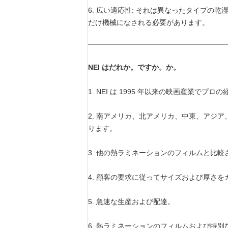
6. 広い適応性: それは異なったタイプ
だけ機械になされる必要があります。
NEI はだれか。ですか。か。
1. NEI は 1995 年以来の映画産業
2. 南アメリカ、北アメリカ、中東、アジ
ります。
3. 他の熱ラミネーションのフィルムと比
4. 顧客の要求に従ってサイズおよび厚さ
5. 急速な生産および配達。
6. 熱ラミネーションのフィルムおよび特