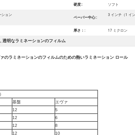
硬度::
ソフト
ネーション
3 インチ（1 
ペーパー中心::
厚さ：:
17 ミクロン
ム
透明なラミネーションのフィルム
,
、エヴァのラミネーションのフィルムのための熱いラミネーション ロール
）
基盤
エヴァ
12
5
12
6
12
8
12
10