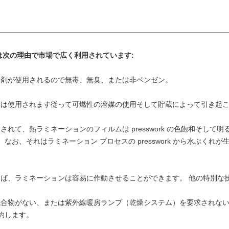
ムは次の理由で市場で広く利用されています:
く接着剤が使用されるので無毒、無臭、または非ベンゼン。
接着剤は使用されます従って可燃性の溶媒の使用そして貯蔵によって引き起
較されて、熱ラミネーションのフィルムは presswork の色飽和そし
なお、それはラミネーション プロセスの presswork から水ぶく
が会えば、ラミネーションは容易に作動させることができます。 他の特別
媒の混合物がない、または紫外線暖房ランプ（乾燥システム）を要求されな
約します。