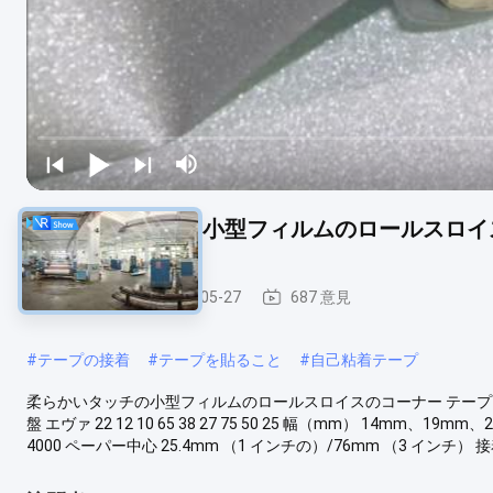
柔らかいタッチの小型フィルムのロールスロイ
角テープ
2025-05-27
687 意見
#
テープの接着
#
テープを貼ること
#
自己粘着テープ
柔らかいタッチの小型フィルムのロールスロイスのコーナー テープ高温
盤 エヴァ 22 12 10 65 38 27 75 50 25 幅（mm） 14mm
4000 ペーパー中心 25.4mm （1 インチの）/76mm （3 インチ） 接着 ≤